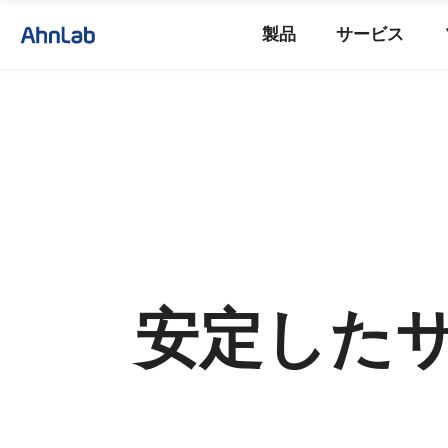
製品
サービス
安定した