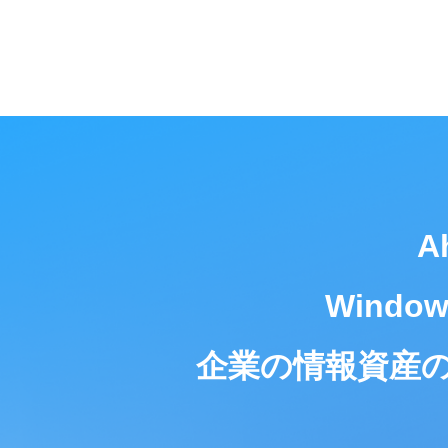
A
Wind
企業の情報資産