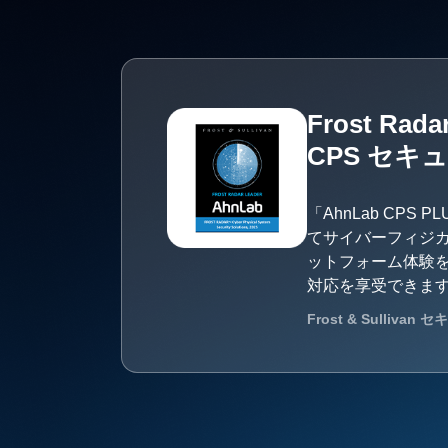
Frost Rada
CPS セキ
「AhnLab CP
てサイバーフィジ
ットフォーム体験
対応を享受できま
Frost & Sulliv