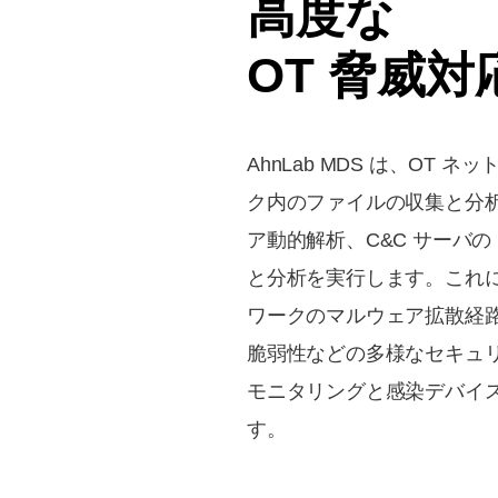
高度な
OT 脅威対
AhnLab MDS は、OT 
ク内のファイルの収集と分
ア動的解析、C&C サーバの 
と分析を実行します。これに
ワークのマルウェア拡散経路
脆弱性などの多様なセキュ
モニタリングと感染デバイ
す。