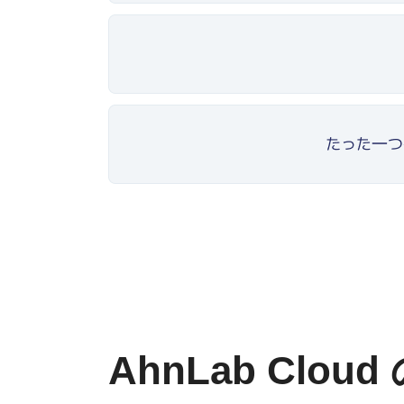
AhnLab Clou