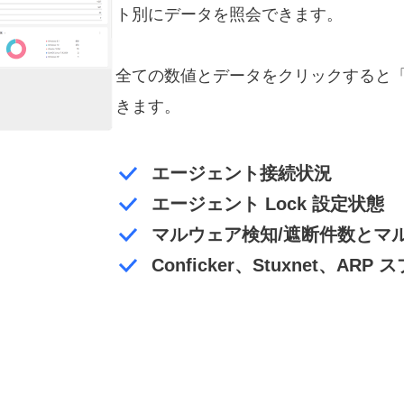
ト別にデータを照会できます。
全ての数値とデータをクリックすると
きます。
エージェント接続状況
エージェント Lock 設定状態
マルウェア検知/遮断件数とマ
Conficker、Stuxnet、A