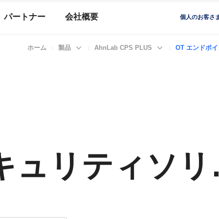
パートナー
会社概要
個人のお客さ
ホーム
製品
AhnLab CPS PLUS
OT エンドポ
最適な OT 