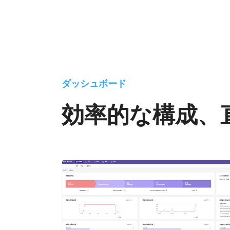
ダッシュボード
効率的な構成、