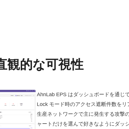
直観的な可視性
AhnLab EPS はダッシュボードを
Lock モード時のアクセス遮断件数をリアルタ
生産ネットワークで主に発生する攻撃
ャートだけを選んで好きなようにダッシュボ