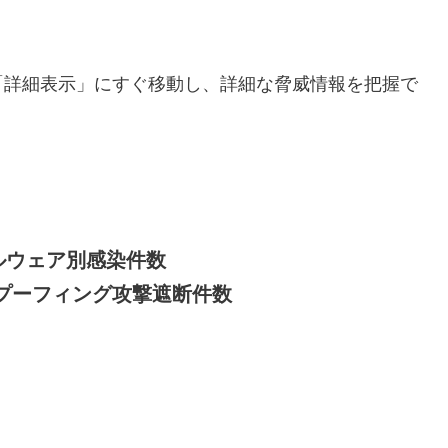
「詳細表示」にすぐ移動し、詳細な脅威情報を把握で
ルウェア別感染件数
RP スプーフィング攻撃遮断件数