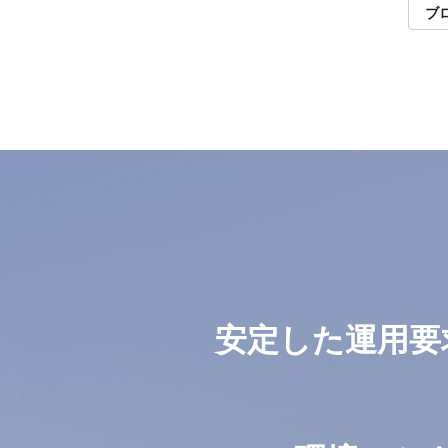
ブ
安定した運用要