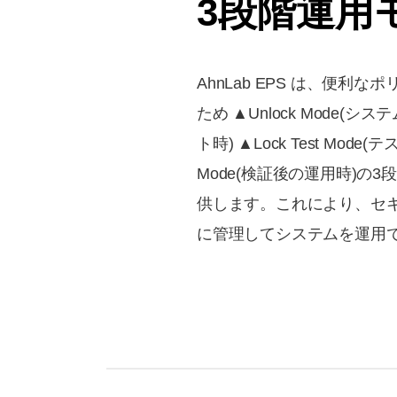
3段階運用
AhnLab EPS は、便利
ため ▲Unlock Mode(
ト時) ▲Lock Test Mode(
Mode(検証後の運用時)の
供します。これにより、セ
に管理してシステムを運用