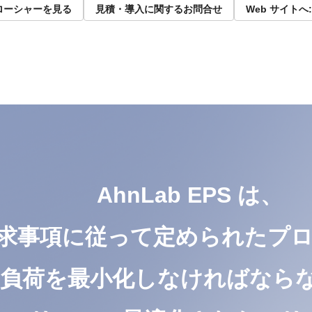
ローシャーを見る
見積・導入に関するお問合せ
Web サイトへ: F
AhnLab EPS は、
求事項に従って定められたプ
負荷を最小化しなければならな