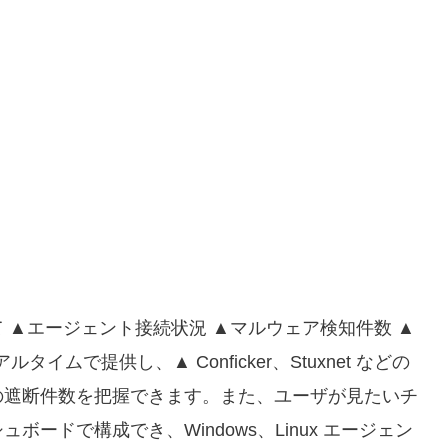
通じて ▲エージェント接続状況 ▲マルウェア検知件数 ▲
イムで提供し、▲ Conficker、Stuxnet などの
の遮断件数を把握できます。また、ユーザが見たいチ
ードで構成でき、Windows、Linux エージェン