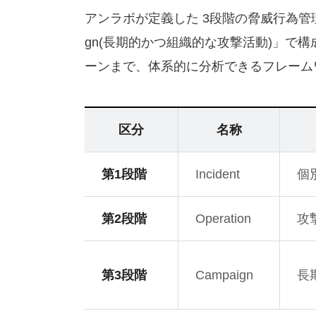
アンラボが定義した 3段階の脅威行為管理システ
gn(長期的かつ組織的な攻撃活動)」
ーンまで、体系的に分析できるフレーム
区分
名称
第1段階
Incident
個
第2段階
Operation
攻
第3段階
Campaign
長