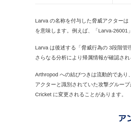
Larva の名称を付与した脅威アクターは
を意味します。例えば、「Larva-26
Larva は後述する「脅威行為の 3段階
さらなる分析により帰属情報が確認されると
Arthropod への結びつきは流動的
アクターと識別されていた攻撃グループが、さ
Cricket に変更されることがあります。