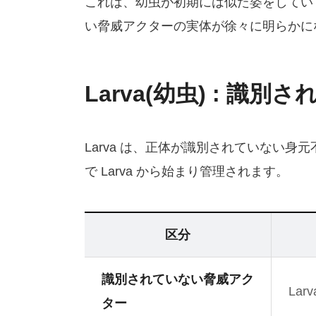
これは、幼虫が初期には似た姿をしてい
い脅威アクターの実体が徐々に明らかに
Larva(幼虫) : 
Larva は、正体が識別されていない
で Larva から始まり管理されます。
区分
識別されていない脅威アク
Larv
ター