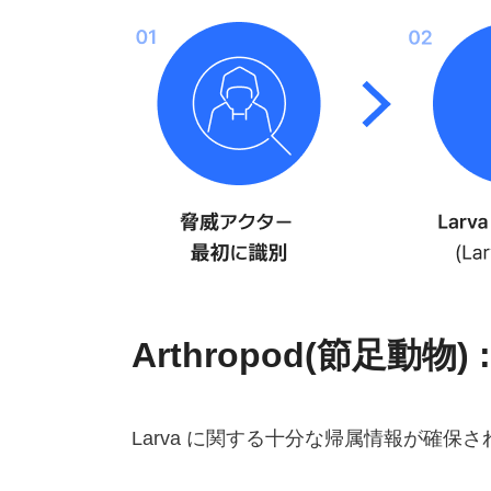
Arthropod(節足動
Larva に関する十分な帰属情報が確保さ