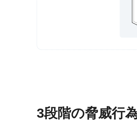
3段階の脅威行