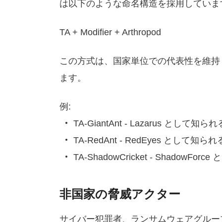
は以下のような命名構造を採用していま
TA + Modifier + Arthropod
この方式は、国家単位での代表性を維持
ます。
例:
TA-GiantAnt - Lazarus と
TA-RedAnt - RedEyes とし
TA-ShadowCricket - Shado
非国家の脅威アクター
サイバー犯罪者、ランサムウェアグルー