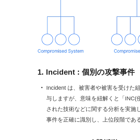
1. Incident : 個別の攻撃事件
Incident は、被害者や被害を受け
与しますが、意味を紐解くと「INC(侵害
された技術などに関する分析を実施
事件を正確に識別し、上位段階である O