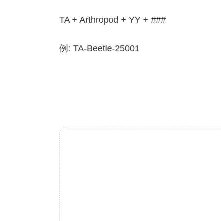
TA + Arthropod + YY + ###
例: TA-Beetle-25001