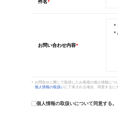
件名
*
お問い合
お問い合わせ内容
*
お問合せに際して取得したお客様の個人情報につ
個人情報の取扱い
に了承される場合、同意するに
利用同意
個人情報の取扱いについて同意する。