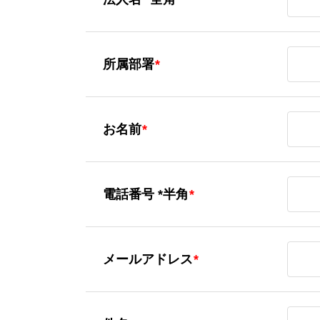
所属部署
所属部署
*
お名前
お名前
*
電話番号 
電話番号 *半角
*
メールア
メールアドレス
*
件名