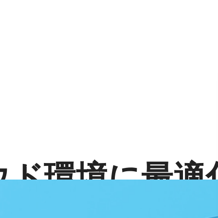
ウド環境に最適