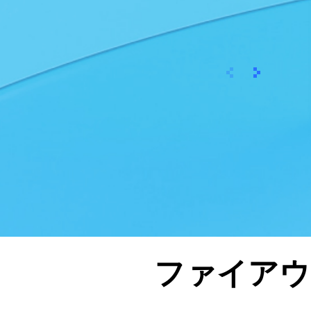
이전
次へ
ファイアウ