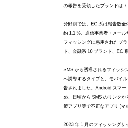
の報告を受領したブランドは 7 
分野別では、EC 系は報告数全体の約
約 1.1 %、通信事業者・メールサ
フィッシングに悪用されたブラン
ド、金融系 10 ブランド、EC 
SMS から誘導されるフィッシン
へ誘導するタイプと、モバイルキ
告されました。Android 
め、日頃から SMS のリンクか
策アプリ等で不正なアプリ (マ
2023 年 1 月のフィッシングサイ