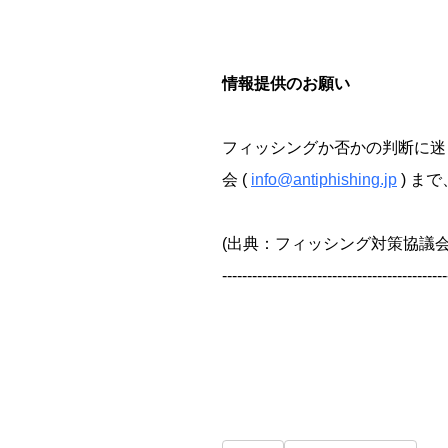
情報提供のお願い
フィッシングか否かの判断に迷
会 (
info@antiphishing.jp
) ま
(出典：フィッシング対策協議会
---------------------------------------------