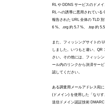
RL や DDNS サービスのド
RL への誘導に悪用されている G
報告された URL 全体の TLD 別では
6 %、.org 約 5.7 %、 .top 
また、フィッシングサイトの U
しました。いつもと違い、QR
さい。その他には、フィッシン
ール内のリンクから決済サービ
認してください。
ある調査用メールアドレス宛に 
(ドメイン) を使用した「な
送信ドメイン認証技術 DMARC によ