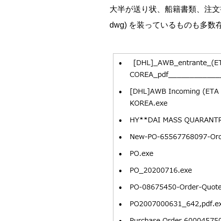
大半が送り状、船籍書類、注文書など
dwg) を装っているものも多数