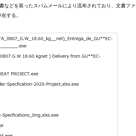
を装ったスパムメールにより流布されており、文書ファイル (pdf、x
存在する。