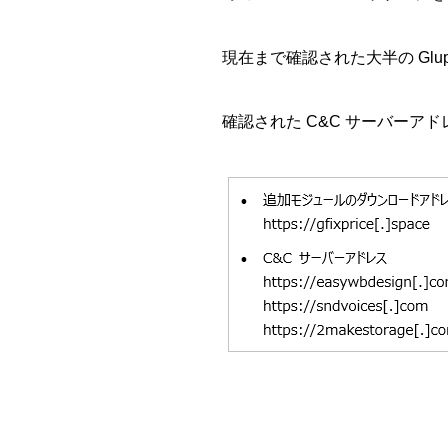
現在まで確認された大半の Glu
確認された C&C サーバーア