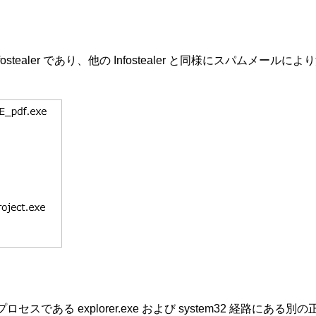
は Infostealer であり、他の Infostealer と同様にス
プロセスである explorer.exe および system32 経路