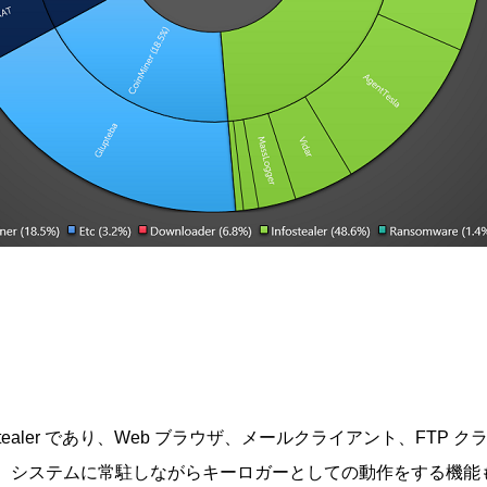
は Infostealer であり、Web ブラウザ、メールクライアント、F
た、システムに常駐しながらキーロガーとしての動作をする機