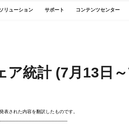
ソリューション
サポート
コンテンツセンター
ェア統計 (7月13日～
発表された内容を翻訳したものです。
-----------------------------------------------