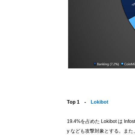
Top 1 -
Lokibot
19.4%を占めた Lokibot 
y なども攻撃対象とする。ま