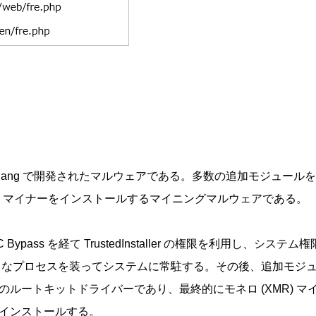
ba は Golang で開発されたマルウェアである。多数の追加モジ
R) マイナーをインストールするマイニングマルウェアである。
C Bypass を経て TrustedInstaller の権限を利用し、シス
いう名前の正常なプロセスを装ってシステムに常駐する。その後、追加
ルートキットドライバーであり、最終的にモネロ (XMR) マイ
ケージをインストールする。