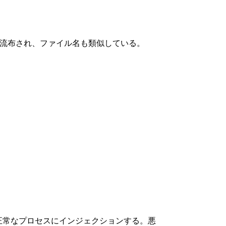
パムメールにより流布され、ファイル名も類似している。
にある別の正常なプロセスにインジェクションする。悪