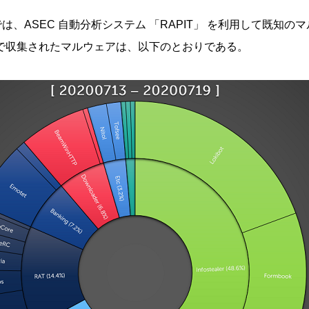
では、ASEC 自動分析システム 「RAPIT」 を利用して既
9日まで収集されたマルウェアは、以下のとおりである。