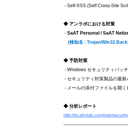
- Self-XSS (Self Cross-
◆ アンラボにおける対策
-
SaAT Personal / SaAT Netize
(
検知名 : Trojan/Win32.Bac
◆ 予防対策
- Windows セキュリティパッ
- セキュリティ対策製品の最
- メールの添付ファイルを開
◆ 分析レポート
http://jp.ahnlab.com/site/secur
---------------------------------------------