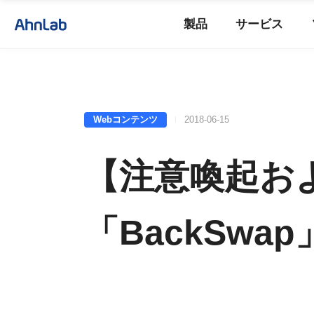
製品
サービス
Webコンテンツ
2018-06-15
【注意喚起お
「BackSwa