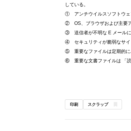
している。
①
アンチウイルスソフトウェ
②
OS、ブラウザおよび主要
③
送信者が不明な E メー
④
セキュリティが脆弱なサ
⑤
重要なファイルは定期的に
⑥
重要な文書ファイルは 「
印刷
スクラップ