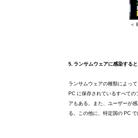
＜ 
5. ランサムウェアに感染す
ランサムウェアの種類によって
PC に保存されているすべて
アもある。また、ユーザーが感
る。この他に、特定国の PC