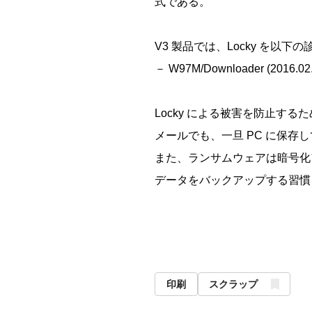
式である。
V3 製品では、​Locky​ を
－ W97M/Downloader (2016.02.
Locky による被害を防止す
メールでも、一旦 PC に保
また、ランサムウェアは暗号化
データをバックアップする習慣
印刷
スクラップ