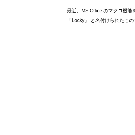
最近、MS Office のマ
「Locky」 と名付けられたこの