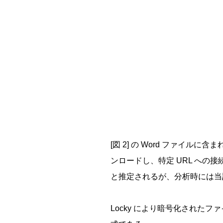
[図 2] の Word ファイル
ンロードし、特定 URL への
と推定されるが、分析時には当
Locky により暗号化されたファ