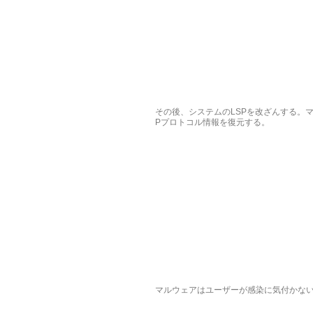
その後、システムのLSPを改ざんする。マ
Pプロトコル情報を復元する。
マルウェアはユーザーが感染に気付かないよう