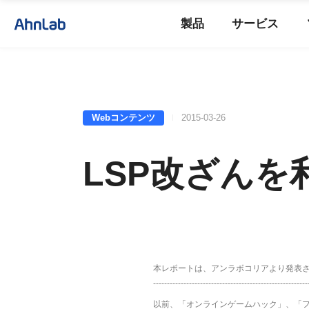
製品
サービス
Webコンテンツ
2015-03-26
LSP改ざん
本レポートは、アンラボコリアより発表
--------------------------------------------------------
以前、「オンラインゲームハック」、「ファーミ