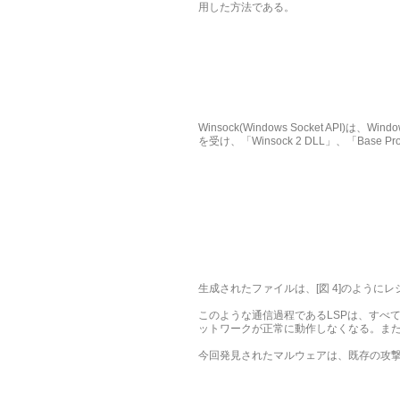
用した方法である。
Winsock(Windows Socket 
を受け、「Winsock 2 DLL」、「Base 
生成されたファイルは、[図 4]のよう
このような通信過程であるLSPは、すべ
ットワークが正常に動作しなくなる。また
今回発見されたマルウェアは、既存の攻撃手