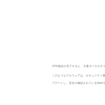
VPN接続が完了すると、主要ポータルサ
このようなマルウェアは、セキュリティ脆
プデートし、安全が確認されているWeb