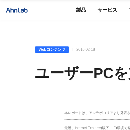
製品
サービス
Webコンテンツ
2015-02-18
ユーザーPCを
本レポートは、アンラボコリアより発表
--------------------------------------------------------
最近、Internet Explorer(以下、IE