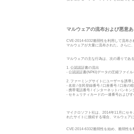
マルウェアの流布および悪意あ
CVE-2014-6332脆弱性を利用し
マルウェアが大量に流布された。さらに
マルウェアの主な行為は、次の通りであ
1. 公認認証書の流出
- 公認認証書(NPKI)データの圧縮ファイ
2. ファーミングサイトにユーザーを誘導
- 名前 / 住民登録番号 / 口座番号 / 口座
- 携帯電話番号 / インターネットバンキン
- セキュリティカードの一連番号および
マイクロソフト社は、2014年11月にセキ
れたサイトに接続する場合、マルウェア
CVE-2014-6332脆弱性を始め、