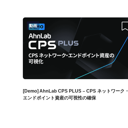
動画
스
[Demo] AhnLab CPS PLUS – CPS ネットワーク
エンドポイント資産の可視性の確保