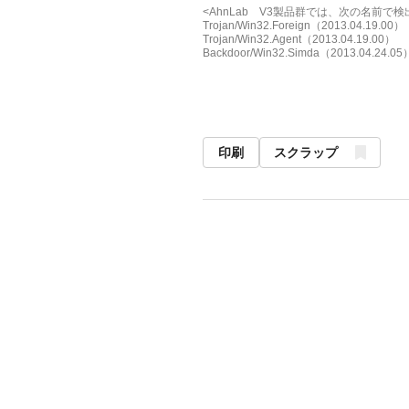
<AhnLab V3製品群では、次の名前で
Trojan/Win32.Foreign（2013.04.19.00）
Trojan/Win32.Agent（2013.04.19.00）
Backdoor/Win32.Simda（2013.04.24.05
印刷
スクラップ