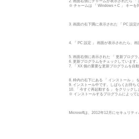
2. 画面右側にチャームが表示されたら 「
※ チャームは 「 Windows + C 」
3. 画面の右下隅に表示された 「 PC 設
4. 「 PC 設定 」 画面が表示されたら、画面
5. 画面右側に表示された 「 更新プログ
6. 更新プログラムをチェックしていま
7. 「 XX 個の重要な更新プログラムを
8. 枠内の右下にある 「 インストール 」
9. インストール中です。しばらくお待ち
10. 「 今すぐ再起動する 」 をクリッ
※ インストールするプログラムによって
Microsoftは、2012年12月に