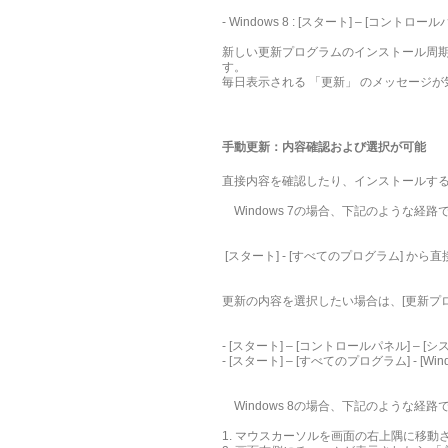
- Windows 8 : [スタート] – [コント
新しい更新プログラムのインストール周期
す。
毎日表示される 「更新」 のメッセージ
手動更新：内容確認および選択が可能
直接内容を確認したり、インストールする更
Windows 7の場合、下記のような経
[スタート] - [すべてのプログラム] から直接 
更新の内容を選択したい場合は、[更新プ
- [スタート] – [コントロールパネル] – [
- [スタート] – [すべてのプログラム] - [W
Windows 8の場合、下記のような経
1. マウスカーソルを画面の右上隅に移動