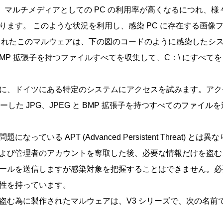
し、マルチメディアとしての PC の利用率が高くなるにつれ、
ります。 このような状況を利用し、感染 PC に存在する画像
れたこのマルウェアは、下の図のコードのように感染したシステム
と BMP 拡張子を持つファイルすべてを収集して、C：\ にすべて
ドイツにある特定のシステムにアクセスを試みます。アクセスが成功すると
ピーした JPG、JPEG と BMP 拡張子を持つすべてのファイル
っている APT (Advanced Persistent Threat)
よび管理者のアカウントを奪取した後、必要な情報だけを盗む
ールを送信しますが感染対象を把握することはできません。必要
性を持っています。
盗む為に製作されたマルウェアは、V3 シリーズで、次の名前