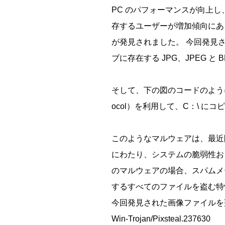
PC のパフォーマンスが向上
存するユーザーが増加傾向にあ
が発見されました。 今回発見さ
ブに存在する JPG、JPEG 
そして、下の図のコードのように、
ocol）を利用して、C：\ にコ
このようなマルウェアは、最近問題にな
にわたり、システムの脆弱性お
のマルウェアの場合、スパムメ
するすべてのファイルを盗む特
今回発見された画像ファイルを
Win-Trojan/Pixsteal.237630