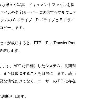
様々な動画や写真、ドキュメントファイルを保
ファイルを外部サーバーに送信するマルウェア
の C ドライブ、D ドライブと E ドライ
をコピーします。
、FTP （File Transfer Prot
を送信します。
 とは異なります。APT は目標にしたシステムに長期間
、または破壊することを目的にします。該当
な情報だけでなく、ユーザーの PC に存在
で診断されます。