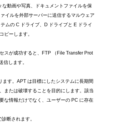
様々な動画や写真、ドキュメントファイルを保
ファイルを外部サーバーに送信するマルウェア
の C ドライブ、D ドライブと E ドライ
をコピーします。
、FTP （File Transfer Prot
を送信します。
 とは異なります。APT は目標にしたシステムに長期間
、または破壊することを目的にします。該当
な情報だけでなく、ユーザーの PC に存在
で診断されます。