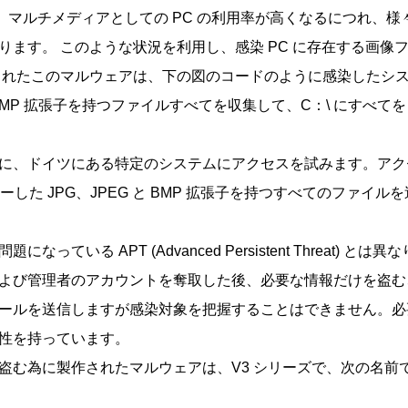
し、マルチメディアとしての PC の利用率が高くなるにつれ、
ります。 このような状況を利用し、感染 PC に存在する画像
れたこのマルウェアは、下の図のコードのように感染したシステム
と BMP 拡張子を持つファイルすべてを収集して、C：\ にすべて
ドイツにある特定のシステムにアクセスを試みます。アクセスが成功すると
ピーした JPG、JPEG と BMP 拡張子を持つすべてのファイル
っている APT (Advanced Persistent Threat)
よび管理者のアカウントを奪取した後、必要な情報だけを盗む
ールを送信しますが感染対象を把握することはできません。必要
性を持っています。
盗む為に製作されたマルウェアは、V3 シリーズで、次の名前