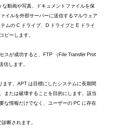
様々な動画や写真、ドキュメントファイルを保
ファイルを外部サーバーに送信するマルウェア
の C ドライブ、D ドライブと E ドライ
をコピーします。
、FTP （File Transfer Prot
を送信します。
 とは異なります。APT は目標にしたシステムに長期間
、または破壊することを目的にします。該当
な情報だけでなく、ユーザーの PC に存在
で診断されます。