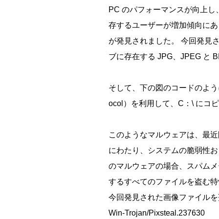
PC のパフォーマンスが向上
存するユーザーが増加傾向にあ
が発見されました。 今回発見さ
ブに存在する JPG、JPEG 
そして、下の図のコードのように、
ocol）を利用して、C：\ にコ
このようなマルウェアは、最近問題にな
にわたり、システムの脆弱性お
のマルウェアの場合、スパムメ
するすべてのファイルを盗む特
今回発見された画像ファイルを
Win-Trojan/Pixsteal.237630