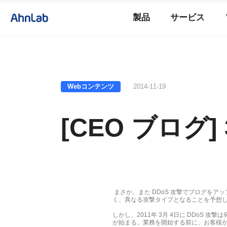
製品
サービス
Webコンテンツ
2014-11-19
[CEO ブログ]
まさか、また DDoS 攻撃でブログを
く、異なる攻撃タイプとなることを予想して
しかし、2011年 3月 4日に DDo
が始まる。業務を開始する前に、お客様