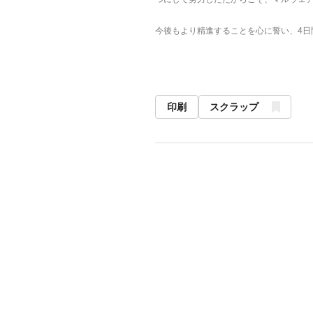
今後もより精進することを心に誓い、4日
印刷
スクラップ