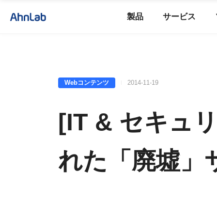
製品
サービス
Webコンテンツ
2014-11-19
[IT & セ
れた「廃墟」