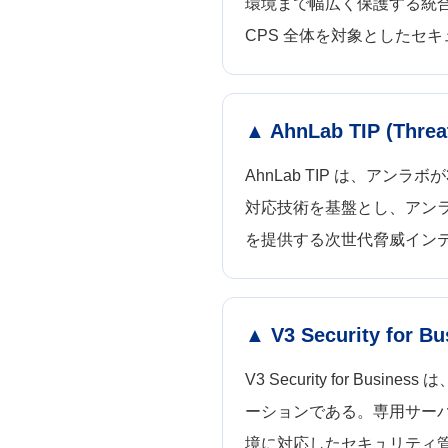
環境まで幅広く保護する統合 CP
CPS 全体を対象としたセ
▲ AhnLab TIP (Threat
AhnLab TIP は、ア
対応技術を基盤とし、アン
を提供する次世代脅威イン
▲ V3 Security for Bu
V3 Security for 
ーションである。専用サーバーの
境に対応したセキュリティ