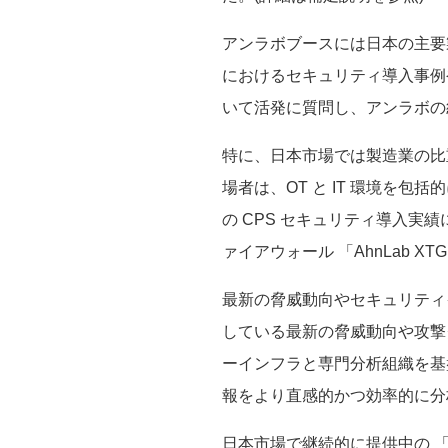
アンラボブースには日本の主要
におけるセキュリティ導入事例
いて活発に質問し、アンラボの
特に、日本市場では製造業の比重が
場者は、OT と IT 環境を
の CPS セキュリティ導入
ァイアウォール 「AhnLab
最新の脅威動向やセキュリティイ
している最新の脅威動向や攻撃
ーインフラと専門分析組織を基
報をより直感的かつ効率的に分
日本市場で継続的に提供中の 「V3