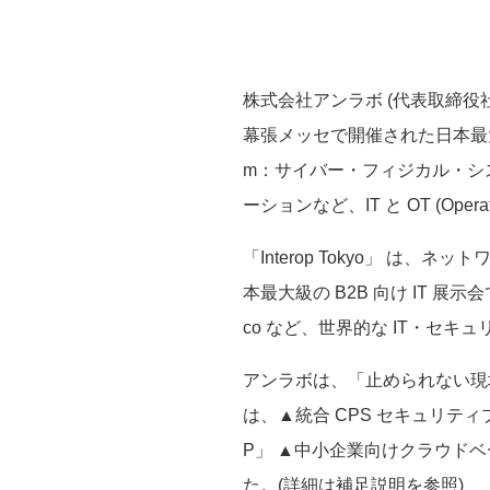
株式会社アンラボ (代表取締役社長
幕張メッセで開催された日本最大級の IT 展
m：サイバー・フィジカル・シ
ーションなど、IT と OT (Op
「Interop Tokyo」 
本最大級の B2B 向け IT 展示会
co など、世界的な IT・セキ
アンラボは、「止められない現場
は、▲統合 CPS セキュリティプ
P」 ▲中小企業向けクラウドベース
た。(詳細は補足説明を参照)