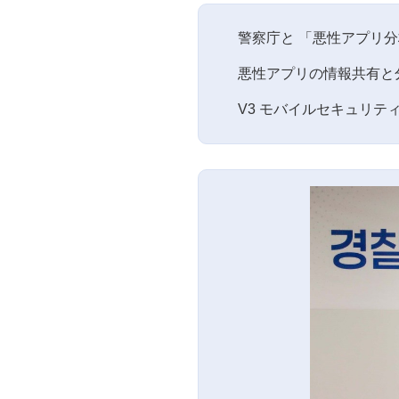
警察庁と 「悪性アプリ分
悪性アプリの情報共有と
V3 モバイルセキュリ