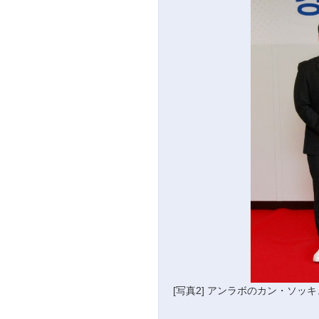
[写真2] アンラボのカン・ソッ