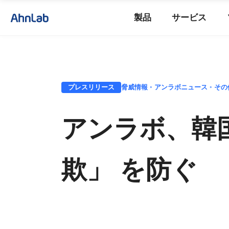
製品
サービス
プレスリリース
脅威情報 ◦ アンラボニュース ◦ その
アンラボ、韓
欺」 を防ぐ