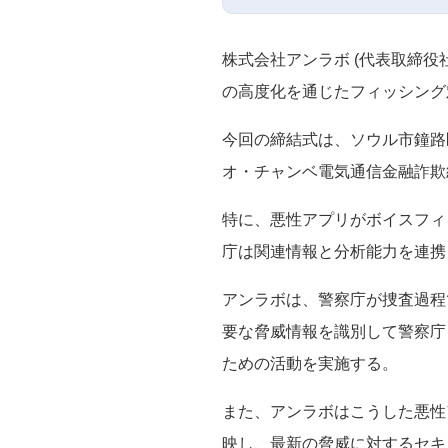
株式会社アンラボ (代表取締役社
の高度化を通じたフィッシング対
今回の締結式は、ソウル市鐘路
オ・チャンベ電気通信金融詐欺
特に、悪性アプリがボイスフィ
庁は関連情報と分析能力を連携
アンラボは、警察庁が捜査過程
要な脅威情報を識別して警察庁
ための活動を実施する。
また、アンラボはこうした悪性アプ
映し、最新の脅威に対するセキ