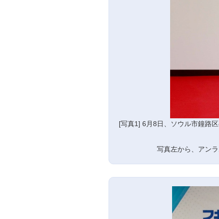
[写真1] 6月8日、ソウル市
写真左から、アンラ