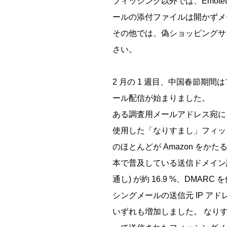
フィッシング以外では、Emot
ールの添付ファイルは開かずメ
その他では、偽ショッピングサ
さい。
2 月の 1 週目、中国春節期
ール配信が始まりました。
ある調査用メールアドレス宛に 2
使用した「なりすまし」フィッ
のほとんどが Amazon を
本で普及している送信ドメイン認証技術
通し) が約 16.9 %、DM
シングメールの送信元 IP アド
いずれも増加しました。 なり