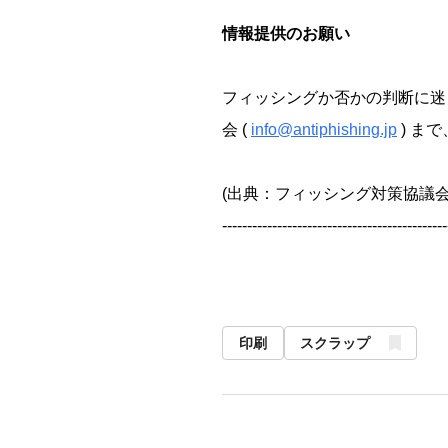
情報提供のお願い
フィッシングか否かの判断に迷
会 (
info@antiphishing.jp
) ま
(出典：フィッシング対策協議会
---------------------------------------------
印刷
スクラップ