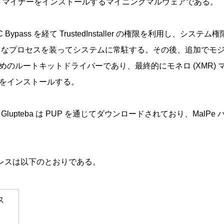
R) マイナーをインストールするマイニングマルウェアである。
C Bypass を経て TrustedInstaller の権限を利用し、シス
いう名前の正常なプロセスを装ってシステムに常駐する。その後、追加
のルートキットドライバーであり、最終的にモネロ (XMR) マ
ッケージをインストールする。
lupteba は PUP を通じてダウンロードされており、Mal
ドレスは以下のとおりである。