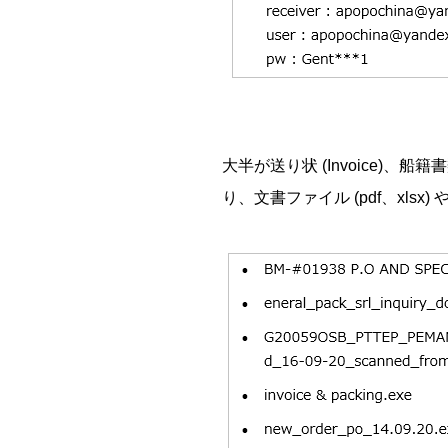
大半が送り状 (Invoice)、船籍書類
り、文書ファイル (pdf、xlsx)