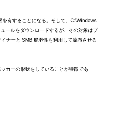
テム権限を有することになる。そして、C:\Windows
でモジュールをダウンロードするが、その対象はプ
イナーと SMB 脆弱性を利用して流布させる
Pe パッカーの形状をしていることが特徴であ