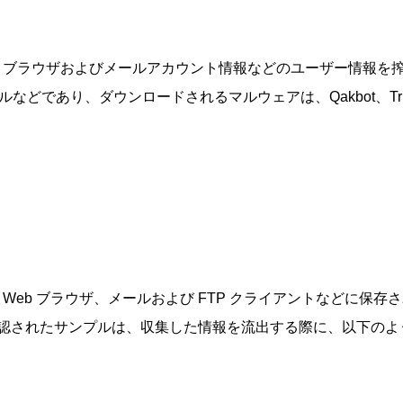
b ブラウザおよびメールアカウント情報などのユーザー情報を
どであり、ダウンロードされるマルウェアは、Qakbot、Tri
sla は、Web ブラウザ、メールおよび FTP クライアントな
ある。最近確認されたサンプルは、収集した情報を流出する際に、以