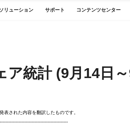
ソリューション
サポート
コンテンツセンター
ェア統計 (9月14日～
発表された内容を翻訳したものです。
-----------------------------------------------