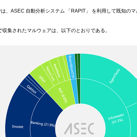
では、ASEC 自動分析システム 「RAPIT」 を利用して既
0日まで収集されたマルウェアは、以下のとおりである。