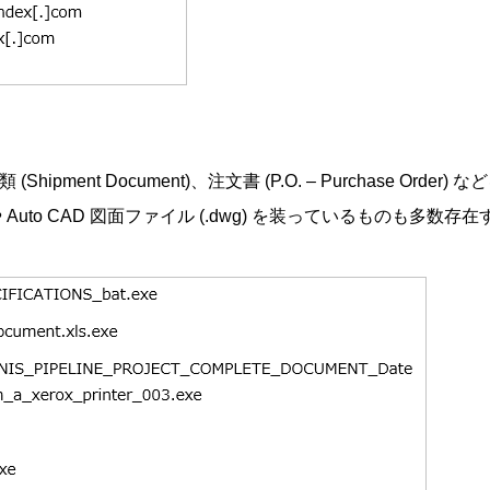
 (Shipment Document)、注文書 (P.O. – Purchase
 や Auto CAD 図面ファイル (.dwg) を装っているものも多数存