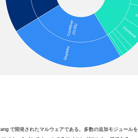
ba は Golang で開発されたマルウェアである。多数の追加モジ