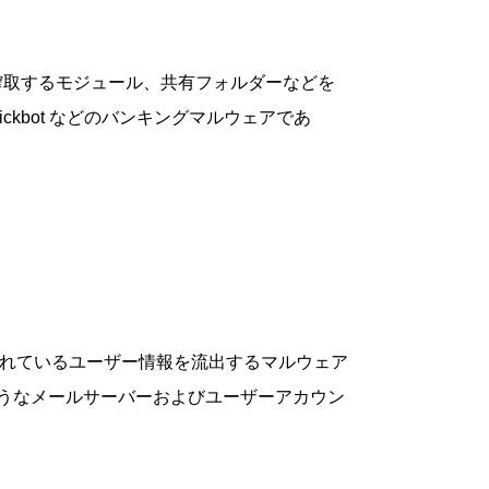
搾取するモジュール、共有フォルダーなどを
ckbot などのバンキングマルウェアであ
どに保存されているユーザー情報を流出するマルウェア
下のようなメールサーバーおよびユーザーアカウン