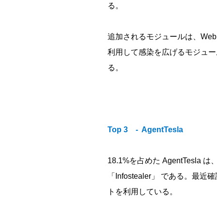
る。
追加されるモジュールは、We
利用して感染を広げるモジュールな
る。
Top 3 - AgentTesla
18.1%を占めた AgentTe
「Infostealer」 で
トを利用している。