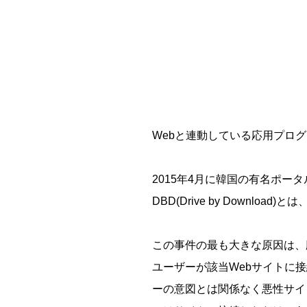
Webと連動している応用プロ
2015年4月に韓国の有名ポー
DBD(Drive by Downl
この事件の最も大きな原因は、
ユーザーが該当Webサイトに
ーの意図とは関係なく悪性サイ