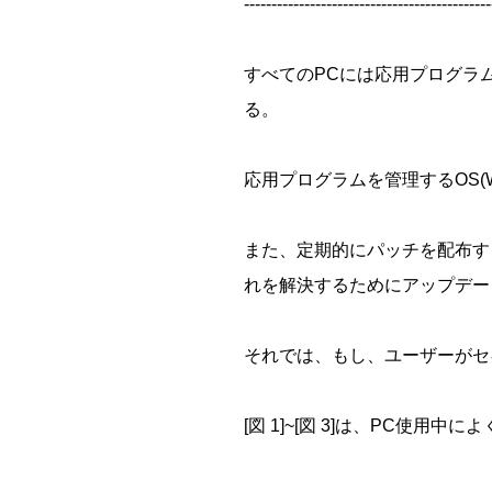
---------------------------------------------
すべてのPCには応用プログラ
る。
応用プログラムを管理するOS(W
また、定期的にパッチを配布す
れを解決するためにアップデー
それでは、もし、ユーザーがセ
[図 1]~[図 3]は、PC使