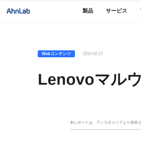
製品
サービス
Webコンテンツ
2015-02-27
Lenovoマル
本レポートは、アンラボコリアより発表
--------------------------------------------------------