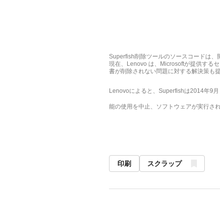
Superfish削除ツールのソースコードは
現在、Lenovo は、Microsoftが提供す
書が削除されない問題に対する解決策も
Lenovoによると、Superfishは2
能の使用を中止、ソフトウェアが実行さ
印刷
スクラップ