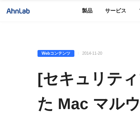
製品
サービス
Webコンテンツ
2014-11-20
[セキュリティ
た Mac マル