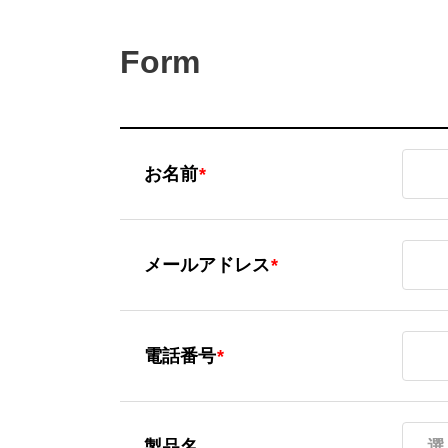
Form
お名前
お名前
*
メールア
メールアドレス
*
電話番号
電話番号
*
製品名
選