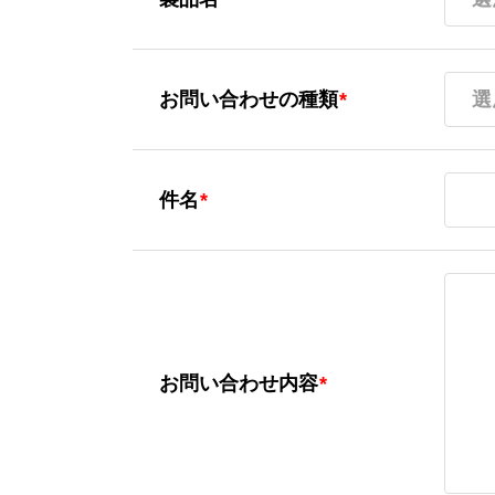
お問い合わせの種類
*
選
件名
件名
*
お問い合
お問い合わせ内容
*