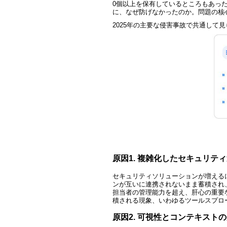
0個以上を保有しているところもあった
に、なぜ防げなかったのか。問題の核
2025
年の主要な侵害事故で共通して見
原因1. 複雑化したセキュリテ
セキュリティソリューションが増える
ンが互いに連携されないまま蓄積され
担当者の管理能力を超え、肝心の重要
積される現象、いわゆるツールスプロール
原因2. 可視性とコンテキスト