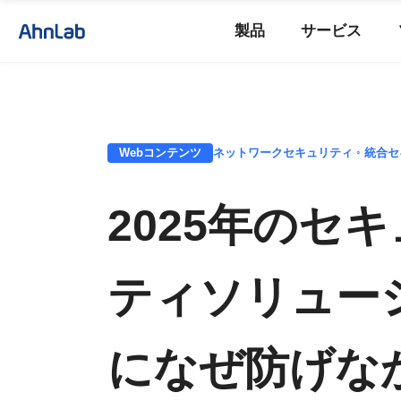
製品
サービス
Webコンテンツ
ネットワークセキュリティ ◦ 統合セキ
2025年のセ
ティソリュー
になぜ防げな