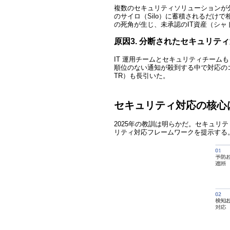
複数のセキュリティソリューションが
のサイロ（Silo）に蓄積されるだ
の死角が生じ、未承認のIT資産（シャ
原因3. 分断されたセキュリテ
IT
運用チームとセキュリティチームも
順位のない通知が殺到する中で対応の
TR）も長引いた。
セキュリティ対応の核心
2025
年の教訓は明らかだ。セキュリテ
リティ対応フレームワークを提示する