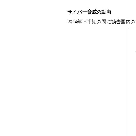
サイバー脅威の動向
2024年下半期の間に勧告国