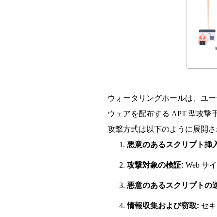
ウォータリングホールは、ユーザ
ウェアを配布する APT 型攻
攻撃方式は以下のように展開さ
1.
悪意のあるスクリプト挿入
2.
攻撃対象の検証:
Web 
3.
悪意のあるスクリプトの送
4.
情報収集および窃取:
セキ