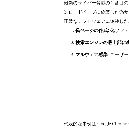
最新のサイバー脅威の 2 番
ンロードページに偽装した偽サ
正常なソフトウェアに偽装した
1.
偽ページの作成:
偽ソフト
2.
検索エンジンの最上部に表
3.
マルウェア感染:
ユーザー
代表的な事例は Google 