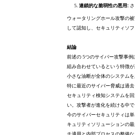
5.
連鎖的な脆弱性の悪用:
さ
ウォータリングホール攻撃の被
して認知し、セキュリティソフ
結論
前述の 5つのサイバー攻撃事
組み合わせているという特徴が
小さな油断が全体のシステムを
特に最近のサイバー脅威は過去よ
セキュリティ検知システムを回
い。攻撃者が進化を続ける中で
今のサイバーセキュリティは単
キュリティソリューションの最
チ適用と内部プロセスの整備な