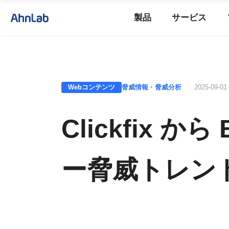
製品
サービス
Webコンテンツ
脅威情報 ◦ 脅威分析
2025-09-01
Clickfix 
ー脅威トレン