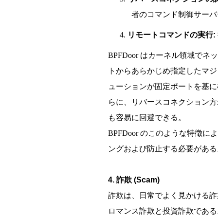
者のコマンド制御サーバ
4.
リモートコマンドの実行:
BPFDoor はカーネル領域
トからあらかじめ指定したマジ
ューションが固定ポートを基に
らに、リバースコネクション方
も容易に回避できる。
BPFDoor のこのような特
ングおよび防止する必要がある
4. 詐欺 (Scam)
詐欺は、日常でよく見かける詐
ロマンス詐欺と投資詐欺である