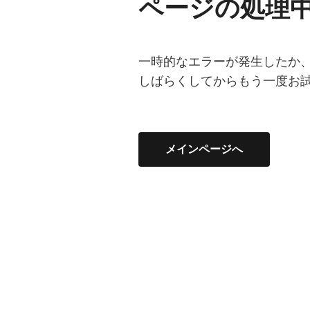
ページの処理
一時的なエラーが発生したか
しばらくしてからもう一度お
メインページへ