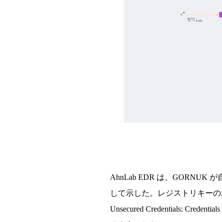
AhnLab EDR
は、
GORNUK
が
して示した。レジストリキ
ー
の
Unsecured Credentials: Credentials 