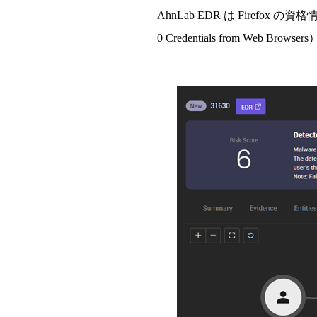
AhnLab EDR
は Firefox の資
0 Credentials from Web Br