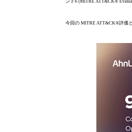
ンド
6 (MITRE ATT&CK® Evaluati
今回の
MITRE ATT&CK®
評
価