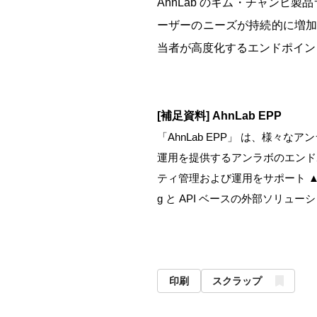
AhnLab
のキム・チャンヒ製品
ーザーのニーズが持続的に増加
当者が高度化するエンドポイン
[
補足資料
] AhnLab EPP
「
AhnLab EPP
」 は、様々なア
運用を提供するアンラボのエンド
ティ管理および運用をサポート 
g
と
API
ベースの外部ソリューシ
印刷
スクラップ