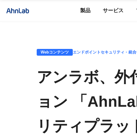
製品
サービス
Webコンテンツ
エンドポイントセキュリティ ◦ 統合
アンラボ、外
ョン 「Ahn
リティプラッ