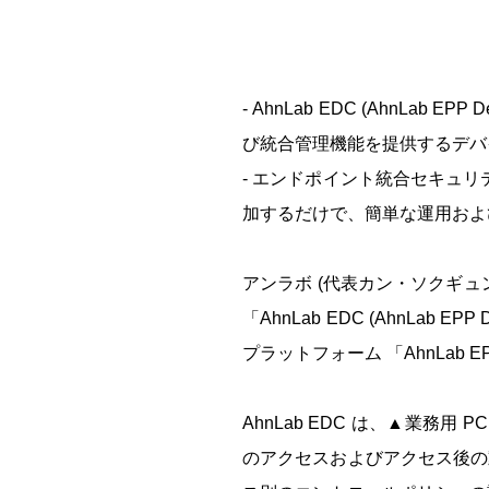
- AhnLab EDC (AhnLab EPP Dev
び統合管理機能を提供するデバ
-
エンドポイント統合セキュリ
加するだけで、簡単な運用およ
アンラボ
(
代表カン・ソクギュ
「
AhnLab EDC (AhnLab EPP De
プラットフォーム 「
AhnLab EP
AhnLab EDC
は、▲業務用
P
のアクセスおよびアクセス後