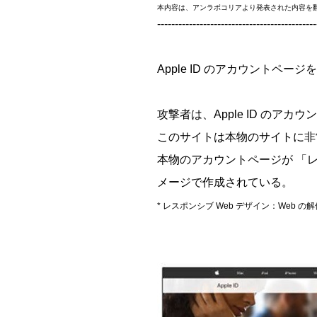
本内容は、アンラボコリアより発表された内容を
---------------------------------------------
Apple ID のアカウント
攻撃者は、Apple ID の
このサイトは本物のサイトに非
本物のアカウントページが 「レ
メージで作成されている。
*
レスポンシブ Web デザイン
：Web 