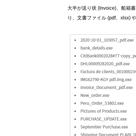
大半が送り状 (Invoice)、船籍書類
り、文書ファイル (pdf、xlsx)