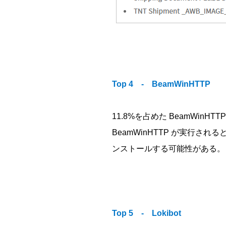
Top 4 - BeamWinHTTP
11.8%を占めた BeamWi
BeamWinHTTP が実行され
ンストールする可能性がある。
Top 5 - Lokibot