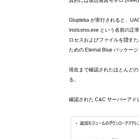
質的には仮想通貨モネロ (XM
Glupteba が実行されると、UA
\rss\csrss.exe と
ロセスおよびファイルを隠すため
ための Eternal Blue パ
現在まで確認されたほとんどの G
る。
確認された C&C サーバーア