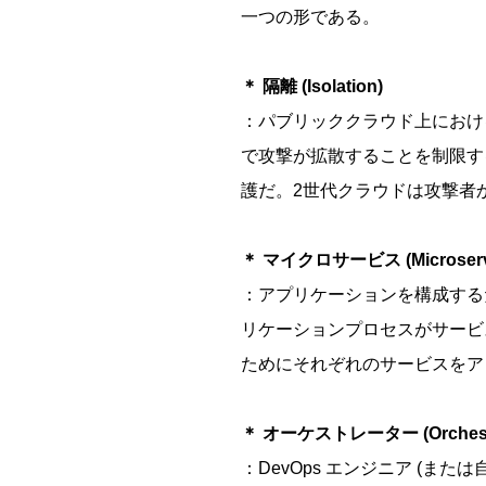
一つの形である。
＊ 隔離 (Isolation)
：パブリッククラウド上におけ
で攻撃が拡散することを制限す
護だ。2世代クラウドは攻撃者
＊ マイクロサービス (Microserv
：アプリケーションを構成する
リケーションプロセスがサービ
ためにそれぞれのサービスをア
＊ オーケストレーター (Orchestr
：DevOps エンジニア (