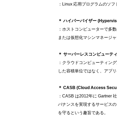
：Linux 応用プログラムの
＊ ハイパーバイザー (Hyperviso
：ホストコンピューターで多数の O
または仮想化マシンマネージャー (vir
＊ サーバーレスコンピューティング (S
：クラウドコンピューティング
した容積単位ではなく、アプリ
＊ CASB (Cloud Access Secur
：CASB は2012年に Ga
バナンスを実現するサービスの
を守るという趣旨である。