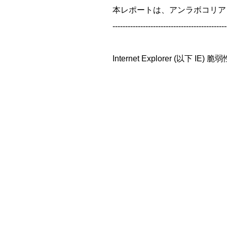
本レポートは、アンラボコリア
---------------------------------------------
Internet Explorer 