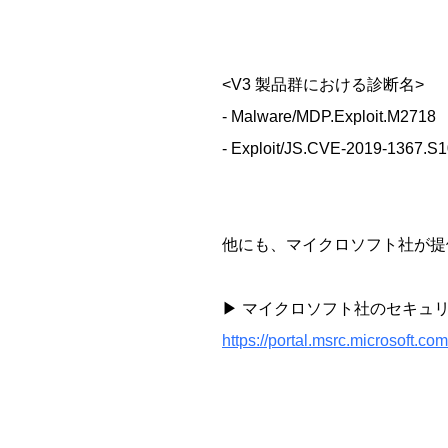
<V3 製品群における診断名>
- Malware/MDP.Exploit.M2718
- Exploit/JS.CVE-2019-1367.S
他にも、マイクロソフト社が提
▶ マイクロソフト社のセキュ
https://portal.msrc.microsoft.c
​