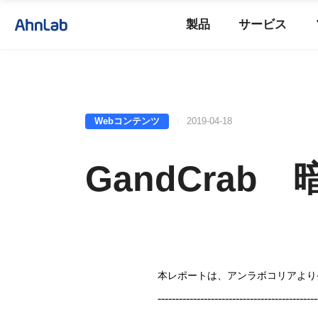
製品
サービス
Webコンテンツ
2019-04-18
GandCra
本レポートは、アンラボコリアより
---------------------------------------------