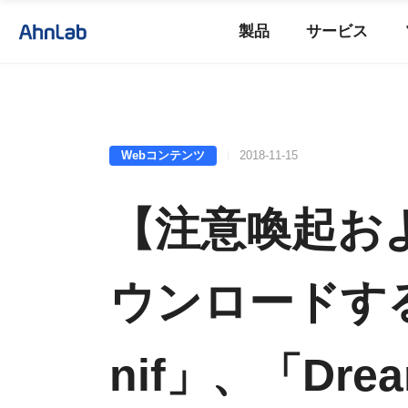
製品
サービス
Webコンテンツ
2018-11-15
【注意喚起お
ウンロードする B
nif」、「Drea