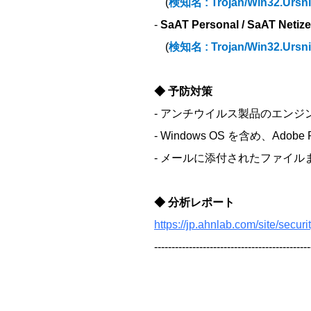
(
検知名 : Trojan/Win32.Ursni
-
SaAT Personal / SaAT Netize
(
検知名 : Trojan/Win32.Ursni
◆ 予防対策
- アンチウイルス製品のエン
- Windows OS を含め、Ad
- メールに添付されたファイ
◆ 分析レポート
https://jp.ahnlab.com/site/secu
--------------------------------------------