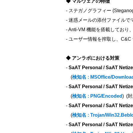
◆ マルウェアの特徴
- ステガノグラフィー (Stegano
- 迷惑メールの添付ファイルで
- Anti-VM 機能を搭載してお
- ユーザー情報を搾取し、C&
◆ アンラボにおける対策
-
SaAT Personal / SaAT Netize
(
検知名 : MSOffice/Downloa
-
SaAT Personal / SaAT Netize
(
検知名 : PNG/Encoded
) (
-
SaAT Personal / SaAT Netize
(
検知名 : Trojan/Win32.Bebl
-
SaAT Personal / SaAT Netize