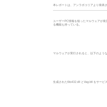
本レポートは、アンラボコリアより発表
--------------------------------------------------------
ユーザーPC情報を狙ったマルウェアが発
る機能も持っている。
マルウェアが実行されると、以下のよう
生成された6to432.dll とVag.btl を