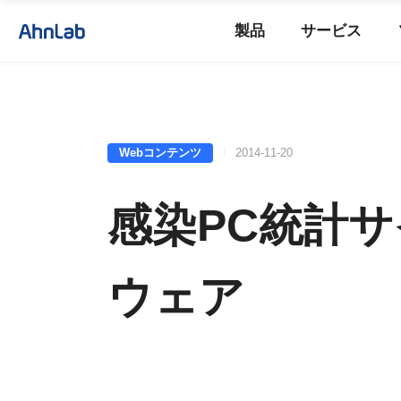
製品
サービス
Webコンテンツ
2014-11-20
感染PC統計
ウェア