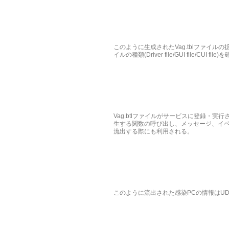
このように生成されたVag.tblファイルの拡
イルの種類(Driver file/GUI file/CUI
Vag.btlファイルがサービスに登録・実
生する関数の呼び出し、メッセージ、イベ
流出する際にも利用される。
このように流出された感染PCの情報はU