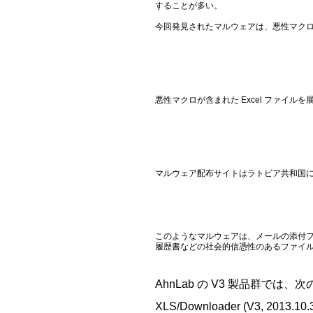
することが多い。
今回発見されたマルウェアは、悪性マクロが含ま
悪性マクロが含まれた Excel ファイ
マルウェア配布サイトはラトビア共和国
このようなマルウェアは、メールの添付フ
履歴書などの社会的信憑性のあるファイ
AhnLab の V3 製品群で
XLS/Downloader (V3, 2013.10.