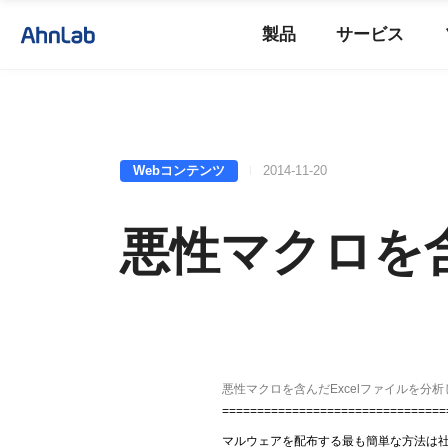
製品
サービス
Webコンテンツ
2014-11-20
悪性マクロを含ん
悪性マクロを含んだExcelファイルを分
================================
マルウェアを配布する最も簡単な方法は社