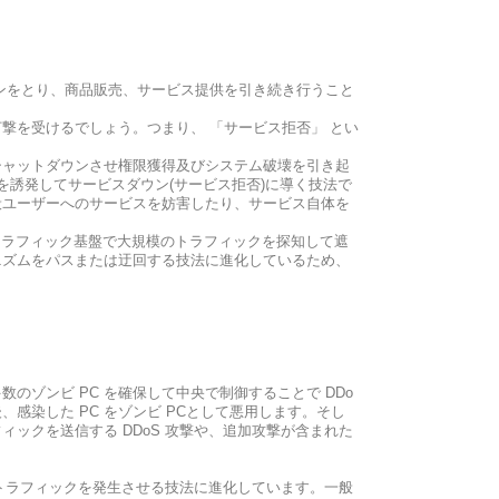
ンをとり、商品販売、サービス提供を引き続き行うこと
撃を受けるでしょう。つまり、 「サービス拒否」 とい
シャットダウンさせ権限獲得及びシステム破壊を引き起
トラフィックを誘発してサービスダウン(サービス拒否)に導く技法で
般ユーザーへのサービスを妨害したり、サービス自体を
トラフィック基盤で大規模のトラフィックを探知して遮
品の防御メカニズムをパスまたは迂回する技法に進化しているため、
ゾンビ PC を確保して中央で制御することで DDo
感染した PC をゾンビ PCとして悪用します。そし
ックを送信する DDoS 攻撃や、追加攻撃が含まれた
低トラフィックを発生させる技法に進化しています。一般