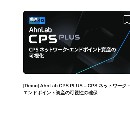
動画
스
[Demo] AhnLab CPS PLUS – CPS ネットワーク
エンドポイント資産の可視性の確保