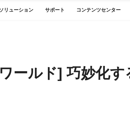
ソリューション
サポート
コンテンツセンター
ールド] 巧妙化する