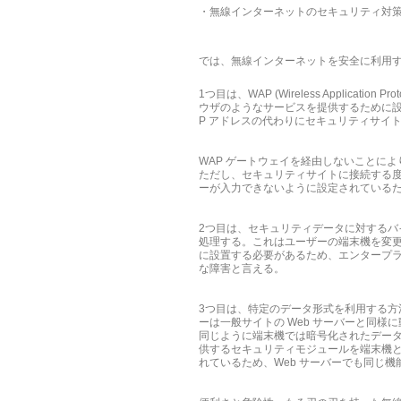
・無線インターネットのセキュリティ対
では、無線インターネットを安全に利用
1つ目は、WAP (Wireless Appl
ウザのようなサービスを提供するために設計
P アドレスの代わりにセキュリティサイトの
WAP ゲートウェイを経由しないことによ
ただし、セキュリティサイトに接続する度に 
ーが入力できないように設定されている
2つ目は、セキュリティデータに対するバ
処理する。これはユーザーの端末機を変更す
に設置する必要があるため、エンタープラ
な障害と言える。
3つ目は、特定のデータ形式を利用する方
ーは一般サイトの Web サーバーと同
同じように端末機では暗号化されたデータ
供するセキュリティモジュールを端末機と 
れているため、Web サーバーでも同じ機能