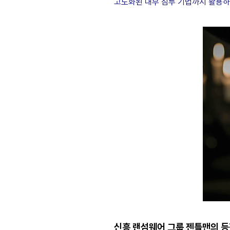
고도화된 내부 침투 기법까지 활용하
신흥 랜섬웨어 그룹 젠틀맨의 