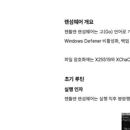
랜섬웨어 개요
젠틀맨 랜섬웨어는 고(Go) 언어로
Windows Defener 비활성화, 
파일 암호화에는 X25519와 XCh
초기 루틴
실행 인자
젠틀맨 랜섬웨어는 실행 직후 명령행(C