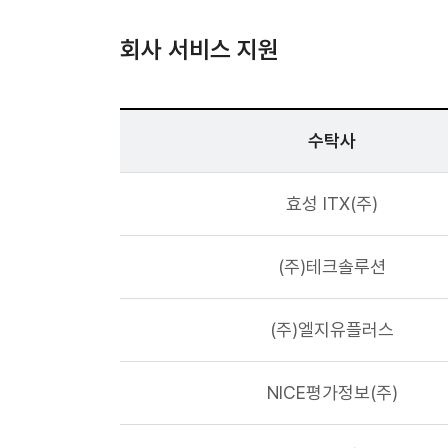
회사 서비스 지원
수탁사
효성 ITX(주)
(주)테크솔루션
(주)엘지유플러스
NICE평가정보(주)