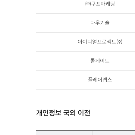
㈜쿠프마케팅
다우기술
아이디얼프로젝트㈜
콜게이트
플레어랩스
개인정보 국외 이전