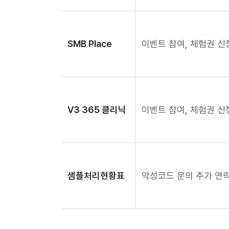
SMB Place
이벤트 참여, 체험권 신
V3 365 클리닉
이벤트 참여, 체험권 신
샘플처리현황표
악성코드 문의 추가 연