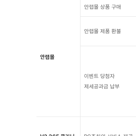
안랩몰 상품 구매
안랩몰 제품 환불
안랩몰
이벤트 당첨자
제세공과금 납부