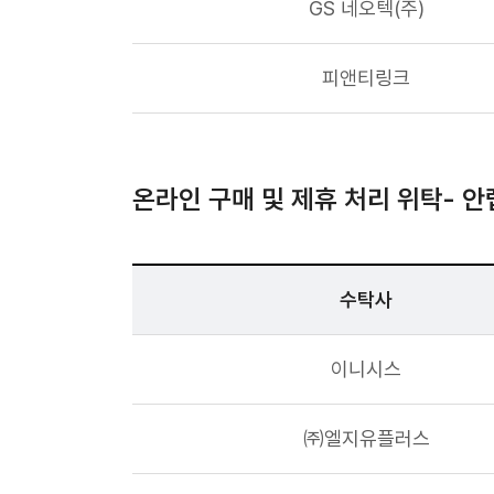
GS 네오텍(주)
피앤티링크
온라인 구매 및 제휴 처리 위탁- 안
수탁사
이니시스
㈜엘지유플러스