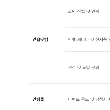
회원 식별 및 연락
안랩닷컴
안랩 세미나 및 신제품 
견적 및 도입 문의
안랩몰
이벤트 응모 및 당첨자 