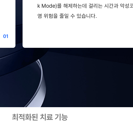
k Mode)를 해제하는데 걸리는 시간과 악성
염 위험을 줄일 수 있습니다.
0
1
최적화된 치료 기능
심플한 관
기능
심플한 관리 기능