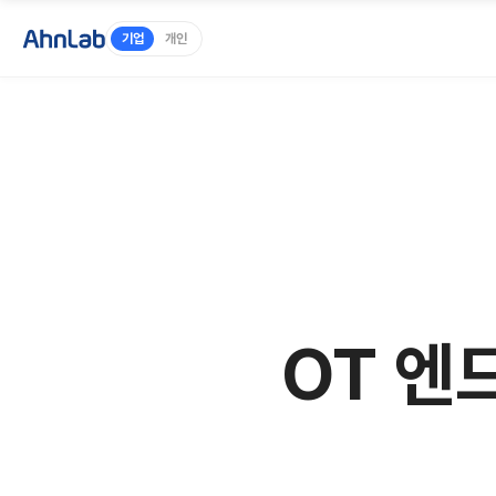
기업
개인
OT 엔