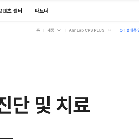
콘텐츠 센터
파트너
홈
제품
AhnLab CPS PLUS
OT 휴대용
진단 및 치료