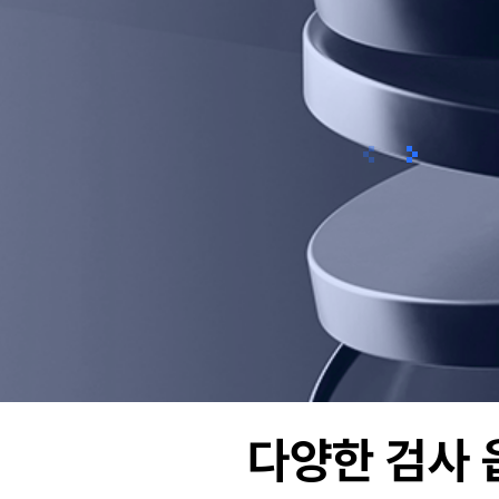
이전
다음
다양한 검사 