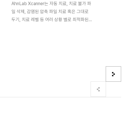
AhnLab Xcanner는 자동 치료, 치료 불가 파
AhnLab Xca
일 삭제, 감염된 압축 파일 치료 혹은 그대로
인한 삭제, 오진
 불가 파일 삭제,
AhnLab Xcanner는 필수 프로그램 감염으
두기, 치료 레벨 등 여러 상황 별로 최적화된
제공하여 악성코
, 치료 레벨 등
제, 오진 대응을 위한 검역소 기능을 제공하
치료 기능을 제공해 운영의 안정성을 보장합
최소화합니다. 또한
 제공해 운영의
드와 관련된 운영 상 충돌을 최소화합니다. 또한
니다.
함께 제공하여 보
뿐만 아니라 GUI를 함께 제공하여 보안 전
담당자들도 쉽게 
일반 설비 담당자들도 쉽게 사용할 수 있습니
다음
이전