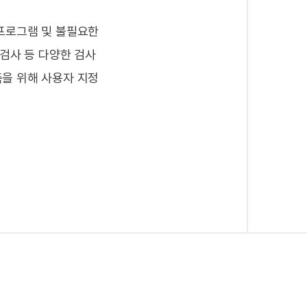
 프로그램 및 불필요한
AhnLab Xcanner는 자동 치료, 치료
 검사 등 다양한 검사
감염된 압축 파일 치료 혹은 그대로 두기
축을 위해 사용자 지정
여러 상황 별로 최적화된 치료 기능을
안정성을 보장합니다.