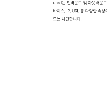
uard는 인바운드 및 아웃바운드
바이스, IP, URL 등 다양한 
또는 차단합니다.