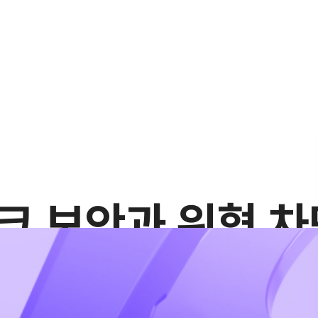
크 보안과 위협 차