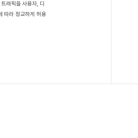
 트래픽을 사용자, 디
한 통신을 제공하며, SSL VPN은 PC, 
속성에 따라 정교하게 허용
다양한 디바이스의 접속에 대한 보안을