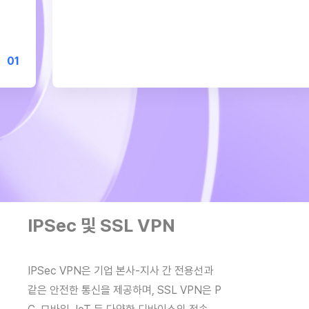
0
1
IPSec 및 SSL VPN
네트워크 
 VPN
네트워크 위협 차
IPSec VPN은 기업 본사-지사 간 전용선과
안랩의 위협 인
같은 안전한 통신을 제공하며, SSL VPN은 P
간 축적해온 악성
용선과 같은 안전
안랩의 위협 인텔리전스와 연계하여 오랜 기