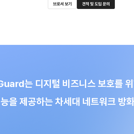
브로셔 보기
견적 및 도입 문의
usGuard는 디지털 비즈니스 보호를
능을 제공하는 차세대 네트워크 방