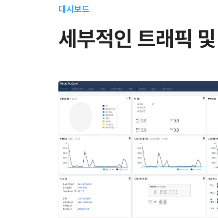
대시보드
세부적인 트래픽 및