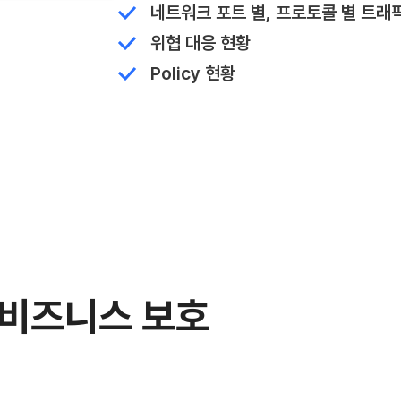
네트워크 포트 별, 프로토콜 별 트래
위협 대응 현황
Policy 현황
 비즈니스 보호