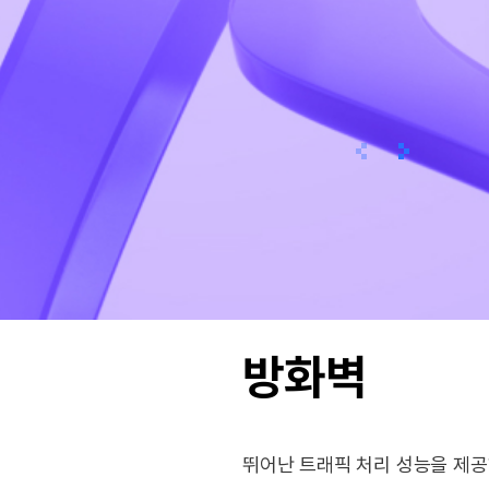
이전
다음
방화벽
뛰어난 트래픽 처리 성능을 제공하는