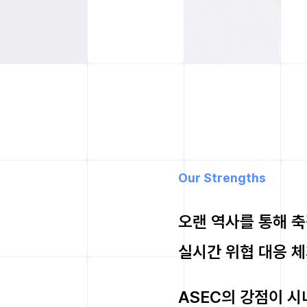
Our Strengths
오랜 역사를 통해 축
실시간 위협 대응 체
ASEC의 강점이 