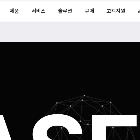
제품
서비스
솔루션
구매
고객지원