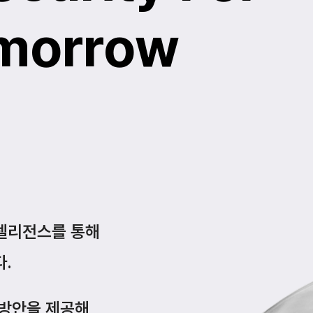
omorrow
인텔리전스를 통해
.
 방안을 제공해