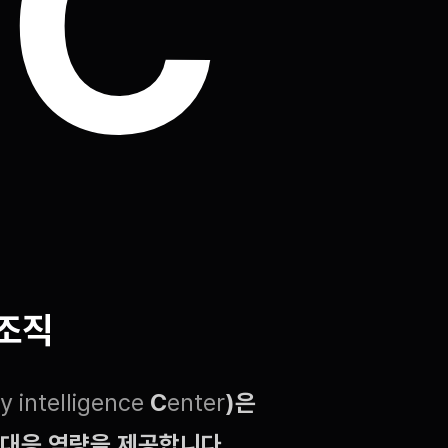
E
C
조직
ty intelligence
C
enter
)은
 대응 역량을 제공합니다.