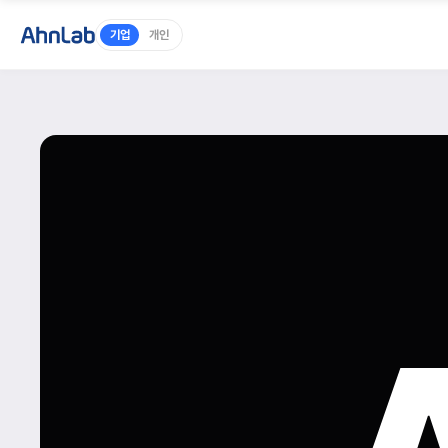
기업
개인