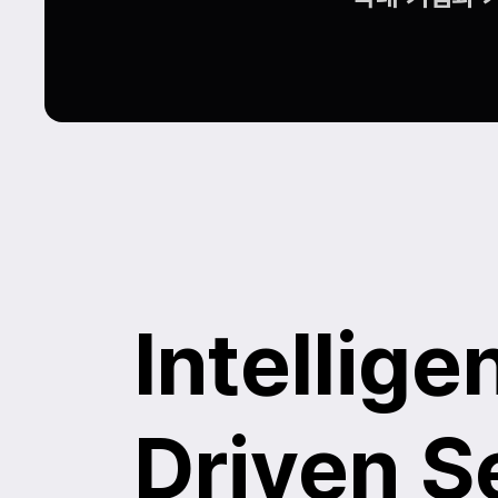
Intellige
Driven S