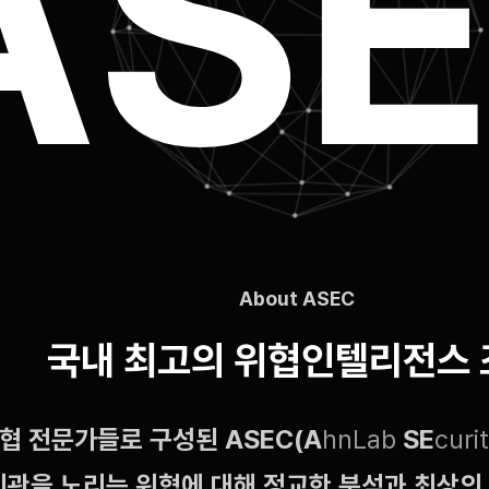
A
S
About ASEC
국내 최고의 위협
인텔리전스 
위협 전문가들로 구성된
ASEC(A
hnLab
SE
curi
기관을 노리는 위협에 대해 정교한 분석과 최상의