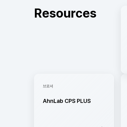
Resources
브로셔
AhnLab CPS PLUS