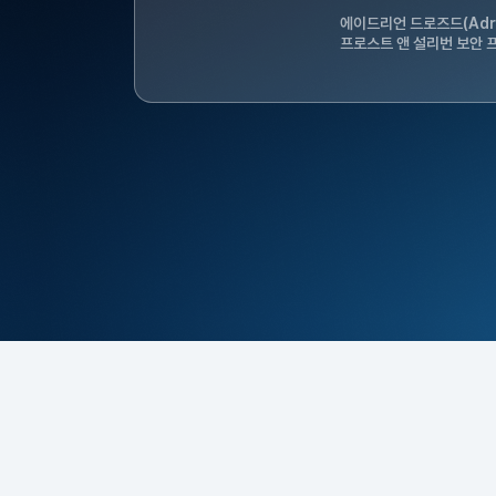
에이드리언 드로즈드(Adri
프로스트 앤 설리번 보안 