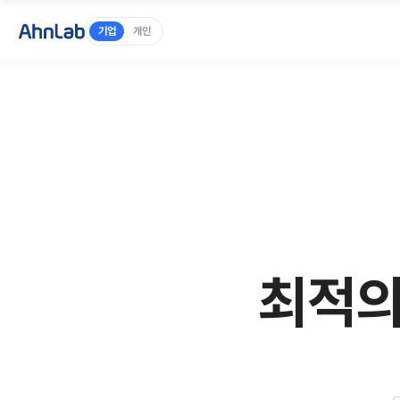
기업
개인
최적의