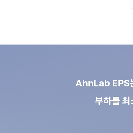
AhnLab E
부하를 최