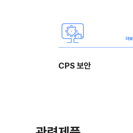
더보
CPS 보안
관련제품