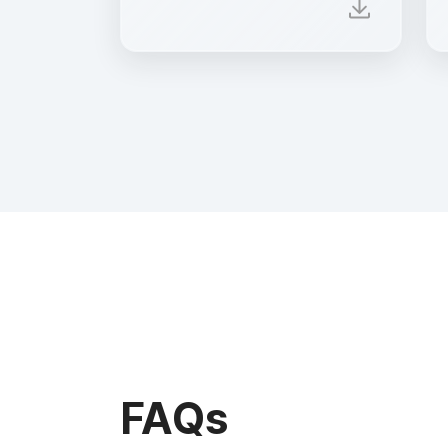
download
FAQs