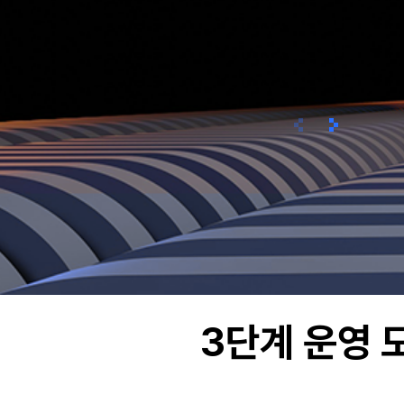
이전
다음
3단계 운영 