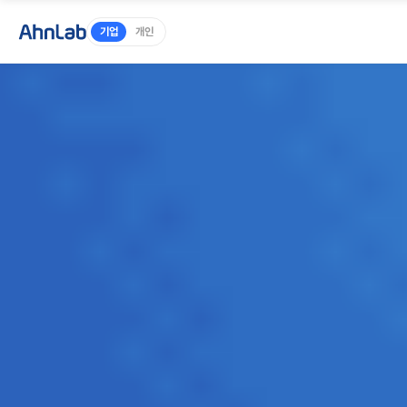
Main Page
기업
개인