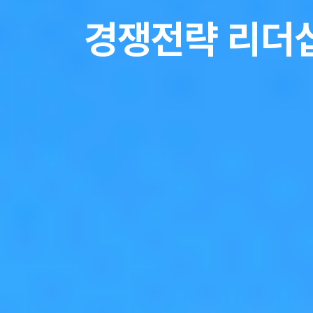
경쟁전략 리더