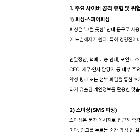
1. 주요 사이버 공격 유형 및 위
1) 피싱·스피어피싱
피싱은 ‘그럴 듯한’ 안내 문구로 
이 느슨해지기 쉽다. 특히 경영진이나
연말정산, 택배 배송 안내, 포인트 
CEO, 재무·인사 담당자 등 내부 
악성 링크 또는 첨부 파일을 통한 초
과거 유출된 개인정보를 활용한 맞춤
2) 스미싱(SMS 피싱)
스미싱은 문자 메시지로 접근해 즉각적
이다. 링크를 누르는 순간 악성 앱 