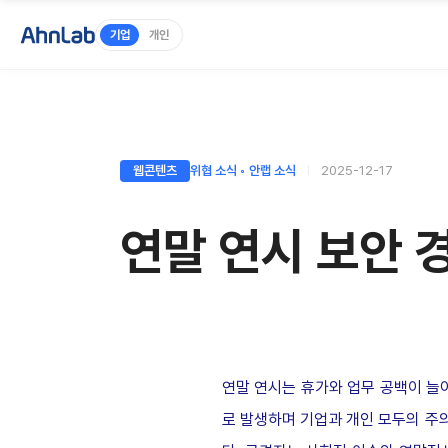
기업
개인
웹콘텐츠
위협 소식 ◦ 안랩 소식
2025-12-17
연말 연시 보안 
연말 연시는 휴가와 업무 공백이 늘
로 발생하며 기업과 개인 모두의 주