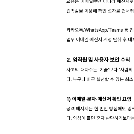
요즘은 이메일뿐만 아니라 메신저로도
긴박감을 이용해 확인 절차를 건너뛰게
카카오톡/WhatsApp/Teams 등 
업무 이메일·메신저 계정 탈취 후 
2. 임직원 및 사용자 보안 수칙
사고의 대다수는 ‘기술’보다 ‘사람
다. 누구나 바로 실천할 수 있는 최
1) 이메일·문자·메신저 확인 요령
공격 메시지는 한 번만 방심해도 링
다. 의심이 들면 혼자 판단하기보다