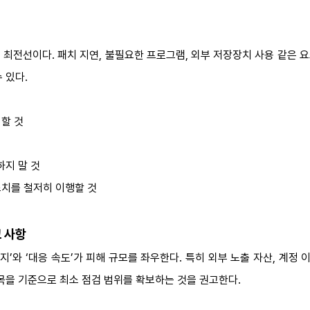
 최전선이다. 패치 지연, 불필요한 프로그램, 외부 저장장치 사용 같은 
 있다.
지할 것
하지 말 것
조치를 철저히 이행할 것
고 사항
지’와 ‘대응 속도’가 피해 규모를 좌우한다. 특히 외부 노출 자산, 계정
목을 기준으로 최소 점검 범위를 확보하는 것을 권고한다.