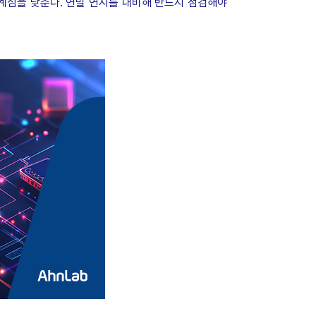
경계심을 낮춘다. 연말 연시를 대비해 반드시 점검해야