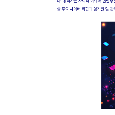
다. 공격자는 사회적 이슈와 연말정
할 주요 사이버 위협과 임직원 및 관