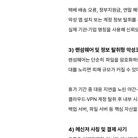
택배 배송 오류, 정부지원금, 연말 
악성 앱 설치 또는 계정 정보 탈취를
실제 기관·기업 명칭을 사용해 신뢰
3) 랜섬웨어 및 정보 탈취형 악성
랜섬웨어는 단순히 파일을 암호화하는
대를 노리면 피해 규모가 커질 수 있다
휴가 기간 중 대응 지연을 노린 야간
클라우드·VPN 계정 탈취 후 내부 
백업 서버, 파일 서버 등 핵심 자산
4) 메신저 사칭 및 결제 사기