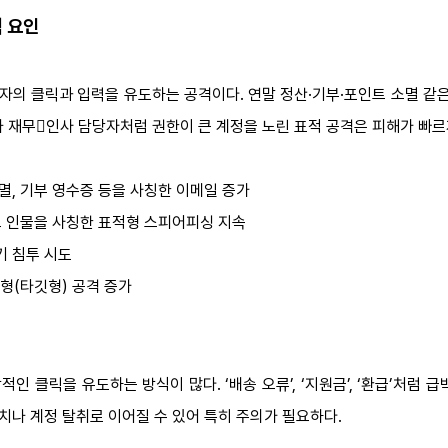
험 요인
사용자의 클릭과 입력을 유도하는 공격이다. 연말 정산·기부·포인트 소멸 
 재무인사 담당자처럼 권한이 큰 계정을 노린 표적 공격은 피해가 빠르게
소멸, 기부 영수증 등을 사칭한 이메일 증가
주요 인물을 사칭한 표적형 스피어피싱 지속
기 침투 시도
형(타깃형) 공격 증가
인 클릭을 유도하는 방식이 많다. ‘배송 오류’, ‘지원금’, ‘환급’처럼 
설치나 계정 탈취로 이어질 수 있어 특히 주의가 필요하다.